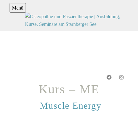
Menü
Kurs – ME
Muscle Energy