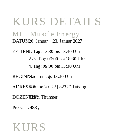
KURS DETAILS
ME | Muscle Energy
DATUM:
20. Januar – 23. Januar 2027
ZEITEN:
1. Tag: 13:30 bis 18:30 Uhr
2./3. Tag: 09:00 bis 18:30 Uhr
4. Tag: 09:00 bis 13:30 Uhr
BEGINN:
Nachmittags 13:30 Uhr
ADRESSE:
Bahnhofstr. 22 | 82327 Tutzing
DOZENTIN:
Judith Thumser
Preis:
€ 483 ,-
KURS