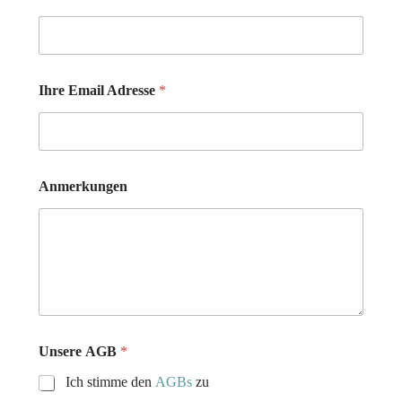
Ihre Email Adresse
*
Anmerkungen
Unsere AGB
*
Ich stimme den
AGBs
zu